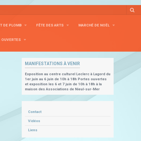
RT DE PLOMB
FÊTE DES ARTS
MARCHÉ DE NOËL
S OUVERTES
MANIFESTATIONS À VENIR
Exposition au centre culturel Leclerc à Lagord du
1er juin au 6 juin de 10h à 18h Portes ouvertes
et exposition les 6 et 7 juin de 10h à 18h à la
maison des Associations de Nieul-sur-Mer
Contact
Vidéos
Liens