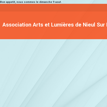
Bon appetit, nous sommes le dimanche 9 aout.
Association Arts et Lumières de Nieul Sur