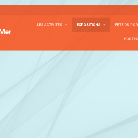
LES ACTIVITÉS
EXPOSITIONS
FÊTE DU PO
 Mer
PORTE